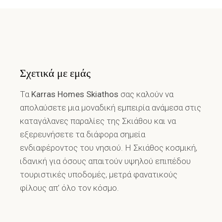
Σχετικά με εμάς
Τα
Karras Homes Skiathos
σας καλούν να
απολαύσετε μια μοναδική εμπειρία ανάμεσα στις
καταγάλανες παραλίες της Σκιάθου και να
εξερευνήσετε τα διάφορα σημεία
ενδιαφέροντος του νησιού. Η Σκιάθος κοσμική,
ιδανική για όσους απαιτούν υψηλού επιπέδου
τουριστικές υποδομές, μετρά φανατικούς
φίλους απ’ όλο τον κόσμο.