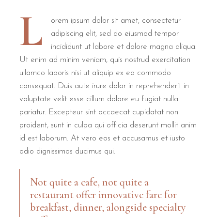
L
orem ipsum dolor sit amet, consectetur
adipiscing elit, sed do eiusmod tempor
incididunt ut labore et dolore magna aliqua.
Ut enim ad minim veniam, quis nostrud exercitation
ullamco laboris nisi ut aliquip ex ea commodo
consequat. Duis aute irure dolor in reprehenderit in
voluptate velit esse cillum dolore eu fugiat nulla
pariatur. Excepteur sint occaecat cupidatat non
proident, sunt in culpa qui officia deserunt mollit anim
id est laborum. At vero eos et accusamus et iusto
odio dignissimos ducimus qui.
Not quite a cafe, not quite a
restaurant offer innovative fare for
breakfast, dinner, alongside specialty