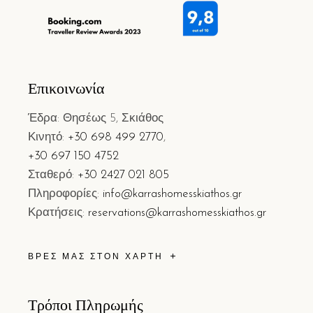
Επικοινωνία
Έδρα: Θησέως 5, Σκιάθος
Κινητό:
+30 698 499 2770
,
+30 697 150 4752
Σταθερό:
+30 2427 021 805
Πληροφορίες:
info@karrashomesskiathos.gr
Κρατήσεις:
reservations@karrashomesskiathos.gr
ΒΡΕΣ ΜΑΣ ΣΤΟΝ ΧΑΡΤΗ
Τρόποι Πληρωμής