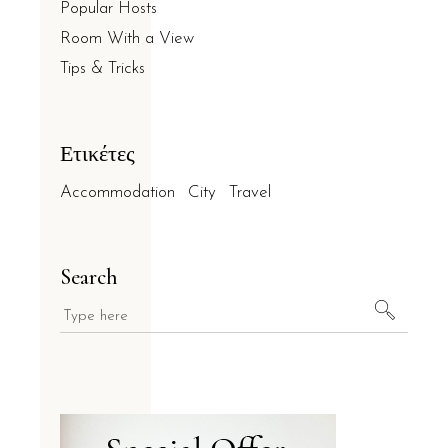
Popular Hosts
Room With a View
Tips & Tricks
Ετικέτες
Accommodation
City
Travel
Search