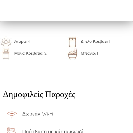
Άτομα: 4
Διπλό Κρεβάτι: 1
Μονά Κρεβάτια: 2
Μπάνιο: 1
Δημοφιλείς Παροχές
Δωρεάν Wi-Fi
Πρόσβαση με κάρτα-κλειδί