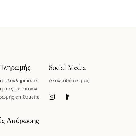
 Πληρωμής
Social Media
να ολοκληρώσετε
Ακολουθήστε μας
η σας με όποιον
ρωμής επιθυμείτε
ές Ακύρωσης