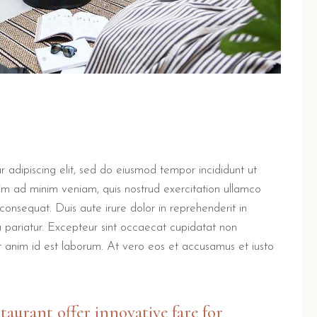
 adipiscing elit, sed do eiusmod tempor incididunt ut
im ad minim veniam, quis nostrud exercitation ullamco
consequat. Duis aute irure dolor in reprehenderit in
la pariatur. Excepteur sint occaecat cupidatat non
lit anim id est laborum. At vero eos et accusamus et iusto
staurant offer innovative fare for