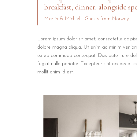
breakfast, dinner, alongside spe
Martin & Michiel - Guests from Norway
Lorem ipsum dolor sit amet, consectetur adipisc
dolore magna aliqua. Ut enim ad minim veniam, q
ex ea commodo consequat. Duis aute irure dolor 
fugiat nulla pariatur. Excepteur sint occaecat c
mollit anim id est.