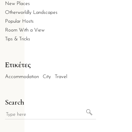
New Places
Otherworldly Landscapes
Popular Hosts
Room With a View
Tips & Tricks
Ετικέτες
Accommodation
City
Travel
Search