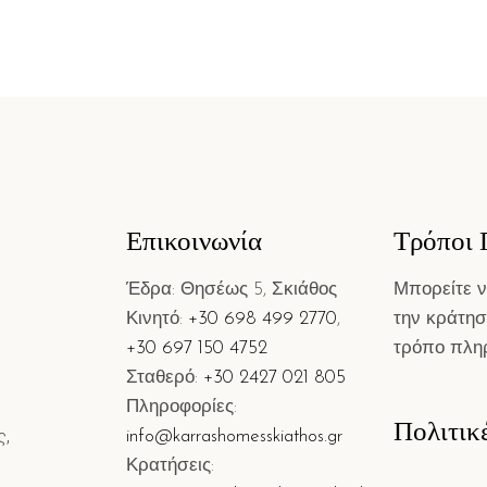
Επικοινωνία
Τρόποι
Έδρα: Θησέως 5, Σκιάθος
Μπορείτε 
Κινητό:
+30 698 499 2770
,
την κράτησ
+30 697 150 4752
τρόπο πλη
Σταθερό:
+30 2427 021 805
Πληροφορίες:
Πολιτικ
ς,
info@karrashomesskiathos.gr
Κρατήσεις: