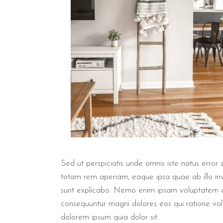
Sed ut perspiciatis unde omnis iste natus erro
totam rem aperiam, eaque ipsa quae ab illo inve
sunt explicabo. Nemo enim ipsam voluptatem qui
consequuntur magni dolores eos qui ratione vo
dolorem ipsum quia dolor sit.