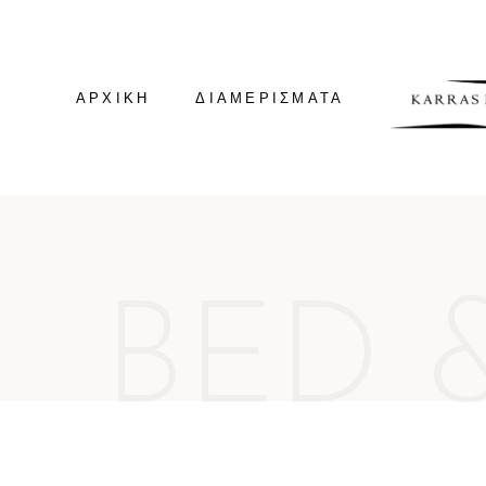
ΑΡΧΙΚΗ
ΔΙΑΜΕΡΊΣΜΑΤΑ
GREEN HOUSE
GREEN SUITE
VILLA KALDERA
BED 