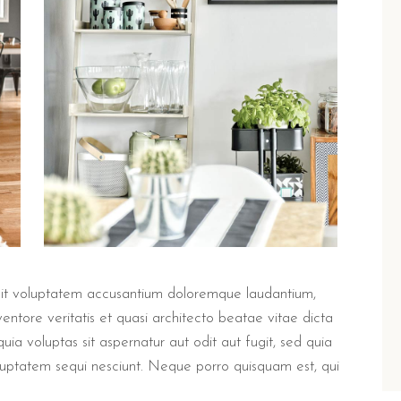
r sit voluptatem accusantium doloremque laudantium,
ntore veritatis et quasi architecto beatae vitae dicta
a voluptas sit aspernatur aut odit aut fugit, sed quia
luptatem sequi nesciunt. Neque porro quisquam est, qui