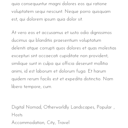
quia consequuntur magni dolores eos qui ratione
voluptatem sequi nesciunt. Neque porro quisquam
est, qui dolorem ipsum quia dolor sit.
At vero eos et accusamus et iusto odio dignissimos
ducimus qui blanditiis praesentium voluptatum
deleniti atque corrupti quos dolores et quas molestias
excepturi sint occaecati cupiditate non provident,
similique sunt in culpa qui officia deserunt mollitia
animi, id est laborum et dolorum fuga. Et harum
quidem rerum facilis est et expedita distinctio. Nam
libero tempore, cum.
Digital Nomad
,
Otherworldly Landscapes
,
Popular
Hosts
Accommodation
City
Travel