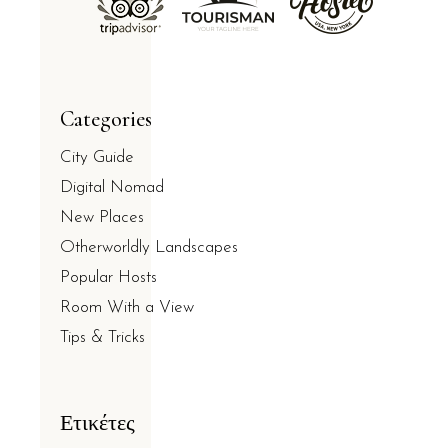
Categories
City Guide
Digital Nomad
New Places
Otherworldly Landscapes
Popular Hosts
Room With a View
Tips & Tricks
Ετικέτες