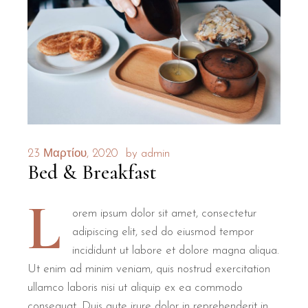
23 Μαρτίου, 2020
by
admin
Bed & Breakfast
L
orem ipsum dolor sit amet, consectetur
adipiscing elit, sed do eiusmod tempor
incididunt ut labore et dolore magna aliqua.
Ut enim ad minim veniam, quis nostrud exercitation
ullamco laboris nisi ut aliquip ex ea commodo
consequat. Duis aute irure dolor in reprehenderit in