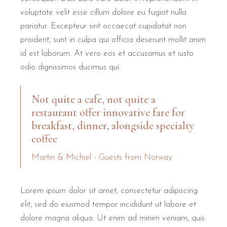
voluptate velit esse cillum dolore eu fugiat nulla
pariatur. Excepteur sint occaecat cupidatat non
proident, sunt in culpa qui officia deserunt mollit anim
id est laborum. At vero eos et accusamus et iusto
odio dignissimos ducimus qui.
Not quite a cafe, not quite a
restaurant offer innovative fare for
breakfast, dinner, alongside specialty
coffee
Martin & Michiel - Guests from Norway
Lorem ipsum dolor sit amet, consectetur adipiscing
elit, sed do eiusmod tempor incididunt ut labore et
dolore magna aliqua. Ut enim ad minim veniam, quis