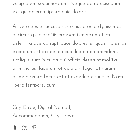
voluptatem sequi nesciunt. Neque porro quisquam
est, qui dolorem ipsum quia dolor sit.
At vero eos et accusamus et iusto odio dignissimos
ducimus qui blanditiis praesentium voluptatum
deleniti atque corrupti quos dolores et quas molestias
excepturi sint occaecati cupiditate non provident,
similique sunt in culpa qui officia deserunt mollitia
animi, id est laborum et dolorum fuga. Et harum
quidem rerum facilis est et expedita distinctio. Nam
libero tempore, cum.
City Guide
,
Digital Nomad
Accommodation
City
Travel