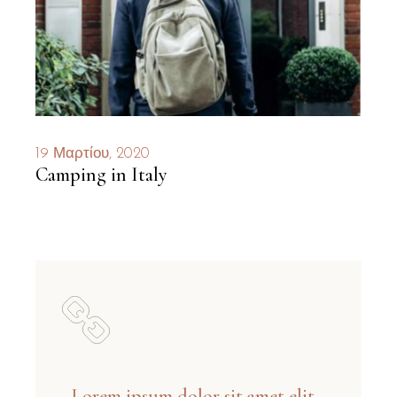
19 Μαρτίου, 2020
Camping in Italy
Lorem ipsum dolor sit amet elit