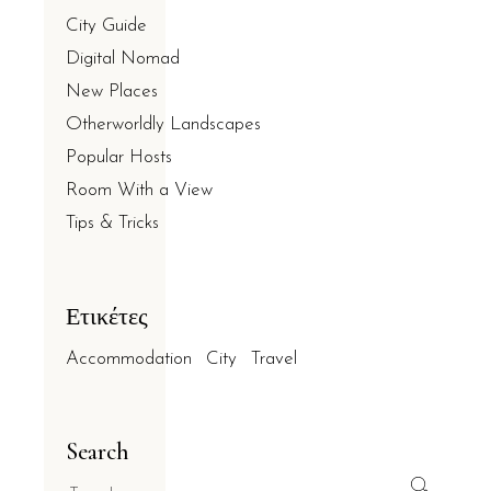
City Guide
Digital Nomad
New Places
Otherworldly Landscapes
Popular Hosts
Room With a View
Tips & Tricks
Ετικέτες
Accommodation
City
Travel
Search