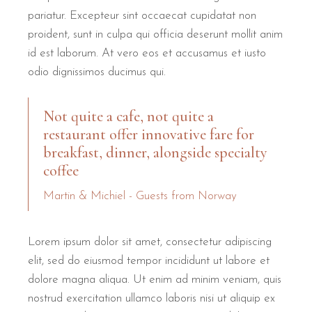
pariatur. Excepteur sint occaecat cupidatat non
proident, sunt in culpa qui officia deserunt mollit anim
id est laborum. At vero eos et accusamus et iusto
odio dignissimos ducimus qui.
Not quite a cafe, not quite a
restaurant offer innovative fare for
breakfast, dinner, alongside specialty
coffee
Martin & Michiel - Guests from Norway
Lorem ipsum dolor sit amet, consectetur adipiscing
elit, sed do eiusmod tempor incididunt ut labore et
dolore magna aliqua. Ut enim ad minim veniam, quis
nostrud exercitation ullamco laboris nisi ut aliquip ex