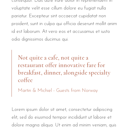
consequat. Duis aute irure dolor in reprehenderit in
voluptate velit esse cillum dolore eu fugiat nulla
pariatur. Excepteur sint occaecat cupidatat non
proident, sunt in culpa qui officia deserunt mollit anim
id est laborum. At vero eos et accusamus et iusto
odio dignissimos ducimus qui.
Not quite a cafe, not quite a
restaurant offer innovative fare for
breakfast, dinner, alongside specialty
coffee
Martin & Michiel - Guests from Norway
Lorem ipsum dolor sit amet, consectetur adipiscing
elit, sed do eiusmod tempor incididunt ut labore et
dolore magna aliqua. Ut enim ad minim veniam, quis