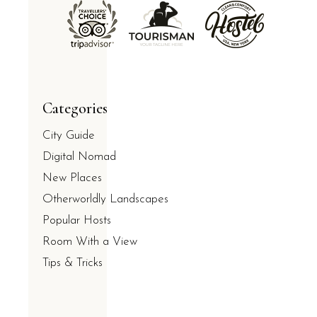
Categories
City Guide
Digital Nomad
New Places
Otherworldly Landscapes
Popular Hosts
Room With a View
Tips & Tricks