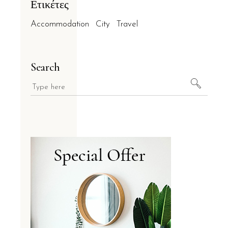
Ετικέτες
Accommodation
City
Travel
Search