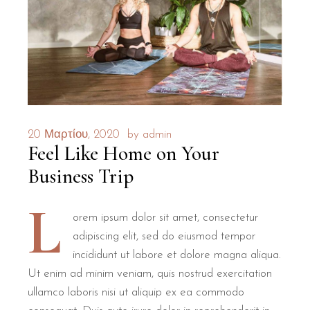
20 Μαρτίου, 2020
by
admin
Feel Like Home on Your
Business Trip
L
orem ipsum dolor sit amet, consectetur
adipiscing elit, sed do eiusmod tempor
incididunt ut labore et dolore magna aliqua.
Ut enim ad minim veniam, quis nostrud exercitation
ullamco laboris nisi ut aliquip ex ea commodo