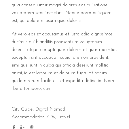
quia consequuntur magni dolores eos qui ratione
voluptatem sequi nesciunt. Neque porro quisquam
est, qui dolorem ipsum quia dolor sit.
At vero eos et accusamus et iusto odio dignissimos
ducimus qui blanditiis praesentium voluptatum
deleniti atque corrupti quos dolores et quas molestias
excepturi sint occaecati cupiditate non provident,
similique sunt in culpa qui officia deserunt mollitia
animi, id est laborum et dolorum fuga. Et harum
quidem rerum facilis est et expedita distinctio. Nam
libero tempore, cum.
City Guide
,
Digital Nomad
Accommodation
City
Travel