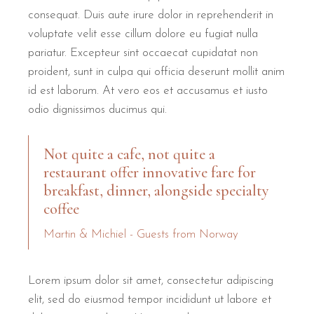
consequat. Duis aute irure dolor in reprehenderit in
voluptate velit esse cillum dolore eu fugiat nulla
pariatur. Excepteur sint occaecat cupidatat non
proident, sunt in culpa qui officia deserunt mollit anim
id est laborum. At vero eos et accusamus et iusto
odio dignissimos ducimus qui.
Not quite a cafe, not quite a
restaurant offer innovative fare for
breakfast, dinner, alongside specialty
coffee
Martin & Michiel - Guests from Norway
Lorem ipsum dolor sit amet, consectetur adipiscing
elit, sed do eiusmod tempor incididunt ut labore et