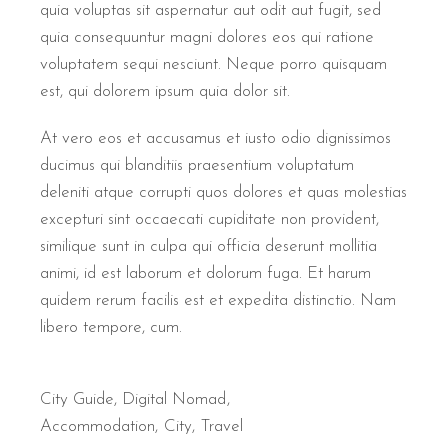
quia voluptas sit aspernatur aut odit aut fugit, sed
quia consequuntur magni dolores eos qui ratione
voluptatem sequi nesciunt. Neque porro quisquam
est, qui dolorem ipsum quia dolor sit.
At vero eos et accusamus et iusto odio dignissimos
ducimus qui blanditiis praesentium voluptatum
deleniti atque corrupti quos dolores et quas molestias
excepturi sint occaecati cupiditate non provident,
similique sunt in culpa qui officia deserunt mollitia
animi, id est laborum et dolorum fuga. Et harum
quidem rerum facilis est et expedita distinctio. Nam
libero tempore, cum.
City Guide
,
Digital Nomad
Accommodation
City
Travel