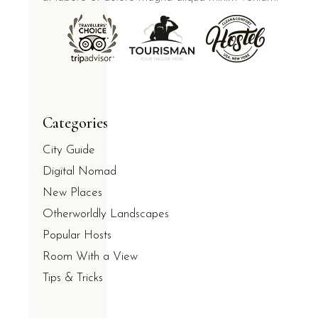
Categories
City Guide
Digital Nomad
New Places
Otherworldly Landscapes
Popular Hosts
Room With a View
Tips & Tricks