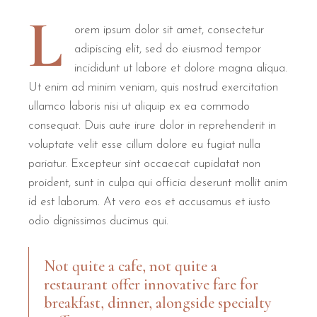
L
orem ipsum dolor sit amet, consectetur
adipiscing elit, sed do eiusmod tempor
incididunt ut labore et dolore magna aliqua.
Ut enim ad minim veniam, quis nostrud exercitation
ullamco laboris nisi ut aliquip ex ea commodo
consequat. Duis aute irure dolor in reprehenderit in
voluptate velit esse cillum dolore eu fugiat nulla
pariatur. Excepteur sint occaecat cupidatat non
proident, sunt in culpa qui officia deserunt mollit anim
id est laborum. At vero eos et accusamus et iusto
odio dignissimos ducimus qui.
Not quite a cafe, not quite a
restaurant offer innovative fare for
breakfast, dinner, alongside specialty