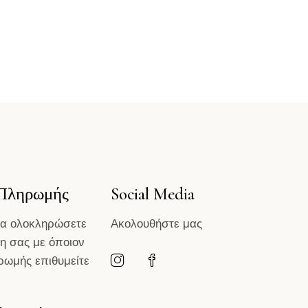
 Πληρωμής
Social Media
να ολοκληρώσετε
Ακολουθήστε μας
η σας με όποιον
ρωμής επιθυμείτε