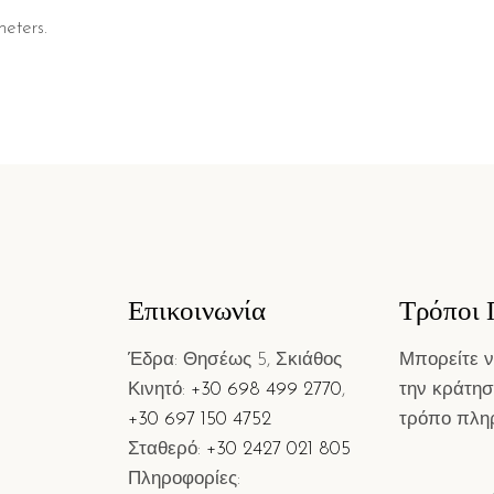
eters.
Επικοινωνία
Τρόποι
Έδρα: Θησέως 5, Σκιάθος
Μπορείτε 
Κινητό:
+30 698 499 2770
,
την κράτησ
+30 697 150 4752
τρόπο πλη
Σταθερό:
+30 2427 021 805
Πληροφορίες: