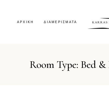
ΑΡΧΙΚΗ
ΔΙΑΜΕΡΊΣΜΑΤΑ
GREEN HOUSE
Room Type: Bed & 
GREEN SUITE
VILLA KALDERA