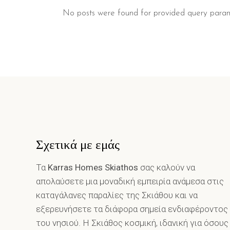
No posts were found for provided query param
Σχετικά με εμάς
Τα
Karras Homes Skiathos
σας καλούν να
απολαύσετε μια μοναδική εμπειρία ανάμεσα στις
καταγάλανες παραλίες της Σκιάθου και να
εξερευνήσετε τα διάφορα σημεία ενδιαφέροντος
του νησιού. Η Σκιάθος κοσμική, ιδανική για όσους