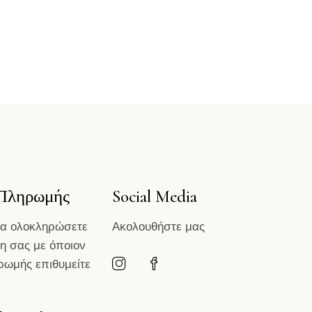
 Πληρωμής
Social Media
να ολοκληρώσετε
Ακολουθήστε μας
η σας με όποιον
ρωμής επιθυμείτε