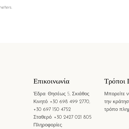
eters.
Επικοινωνία
Τρόποι
Έδρα: Θησέως 5, Σκιάθος
Μπορείτε 
Κινητό:
+30 698 499 2770
,
την κράτησ
+30 697 150 4752
τρόπο πλη
Σταθερό:
+30 2427 021 805
Πληροφορίες: