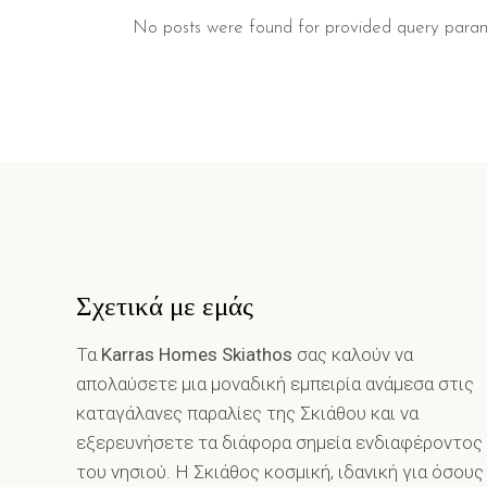
No posts were found for provided query param
Σχετικά με εμάς
Τα
Karras Homes Skiathos
σας καλούν να
απολαύσετε μια μοναδική εμπειρία ανάμεσα στις
καταγάλανες παραλίες της Σκιάθου και να
εξερευνήσετε τα διάφορα σημεία ενδιαφέροντος
του νησιού. Η Σκιάθος κοσμική, ιδανική για όσους