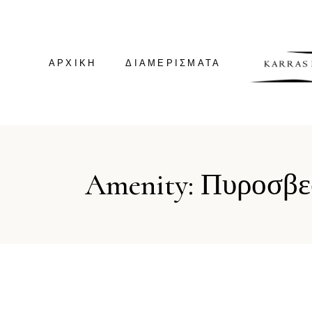
ΑΡΧΙΚΗ
ΔΙΑΜΕΡΊΣΜΑΤΑ
GREEN HOUSE
Amenity: Πυροσβε
GREEN SUITE
VILLA KALDERA